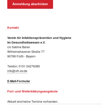
Anmeldung abschicken
Kontakt
Verein für Infektionsprävention und Hygiene
im Gesundheitswesen e.V.
c/o Sabine Baran
Wilhelmshavener Straße 77
90766 Fürth - Bayern
Telefon: 0151 54276385
info@vih-ev.de
E-Mail-Formular
Fort- und Weiterbildungsangebote
Aktuell sind keine Termine vorhanden.