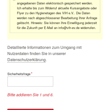
angegebenen Daten elek­tron­isch gespeichert werden.
Ich erhalte bis zum Widerruf aktuelle Kursangebote oder
Flyer zu den Hygienetagen des VIH e.V.. Die Daten
werden nach abgeschlossener Bearbeitung Ihrer Anfrage
gelöscht. Hinweis: Sie können Ihre Einwilligung jederzeit
für die Zukunft per E-Mail an info@vih-ev.de widerrufen.
Detaillierte Informationen zum Umgang mit
Nutzerdaten finden Sie in unserer
Datenschutzerklärung
.
Pflichtfeld
*
Sicherheitsfrage
Bitte addieren Sie 1 und 6.