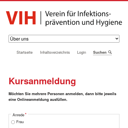
Navigation
Startseite
Inhaltsverzeichnis
Login
Suchen
überspringen
Kursanmeldung
Möchten Sie mehrere Personen anmelden, dann bitte jeweils
eine Onlineanmeldung ausfüllen.
Pflichtfeld
*
Anrede
Frau